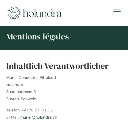
Mentions légales
Inhaltlich Verantwortlicher
Muriel Constantin Pitteloud
Holundra
Sustenstrasse 5
Susten, Schweiz
Telefon: +41 76 571 02 06
E-Mail:
muriel@holundra.ch