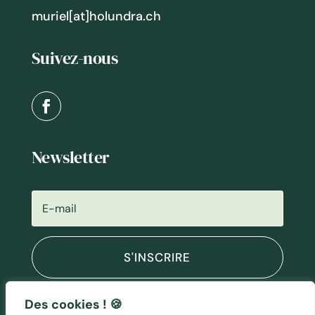
muriel[at]holundra.ch
Suivez-nous
Newsletter
S'INSCRIRE
Des cookies ! 🍪